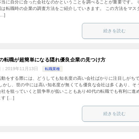
本当に自分に合った会社なのかということを調べることが重要です。 
回は転職時の企業の調査方法をご紹介していきます。 この方法をマス
…]
続きを読む
代の転職が超簡単になる隠れ優良企業の見つけ方
日：
2019年11月13日
転職業種
活動をする際には、どうしても知名度の高い会社ばかりに注目しがち
 しかし、世の中には高い知名度が無くても優良な会社は多くあり、そ
会社を狙っていくと競争率が低いこともあり40代の転職でも有利に進
す […]
続きを読む