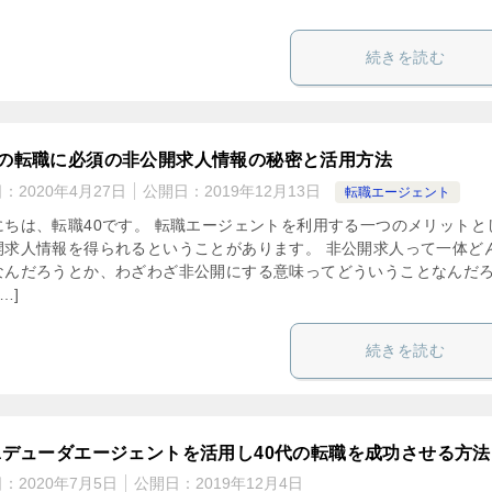
続きを読む
代の転職に必須の非公開求人情報の秘密と活用方法
日：
2020年4月27日
公開日：
2019年12月13日
転職エージェント
にちは、転職40です。 転職エージェントを利用する一つのメリットと
開求人情報を得られるということがあります。 非公開求人って一体ど
なんだろうとか、わざわざ非公開にする意味ってどういうことなんだ
…]
続きを読む
daデューダエージェントを活用し40代の転職を成功させる方法
日：
2020年7月5日
公開日：
2019年12月4日