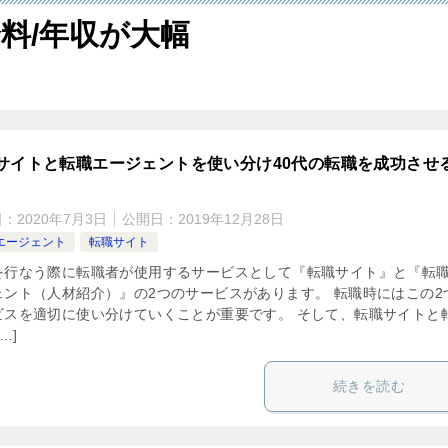
料/年収が大幅
サイトと転職エージェントを使い分け40代の転職を成功させ
日：
2020年7月3日
公開日：
2019年12月28日
エージェント
転職サイト
を行なう際に転職者が使用するサービスとして『転職サイト』と『転
ェント（人材紹介）』の2つのサービスがあります。 転職時にはこの2
ビスを適切に使い分けていくことが重要です。 そして、転職サイトと
…]
続きを読む