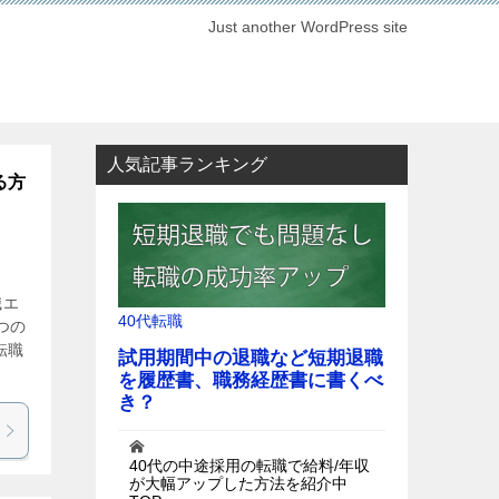
Just another WordPress site
人気記事ランキング
る方
職エ
つの
転職
40代の中途採用の転職で給料/年収
が大幅アップした方法を紹介中