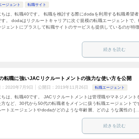
エージェント
転職サイト
にちは、転職40です。 転職を検討する際にdodaを利用する転職希望
です。 dodaはリクルートキャリアに次ぐ規模の転職エージェントで、
ージェントにプラスして転職サイトのサービスも提供しているのが特
続きを読む
代の転職に強いJACリクルートメントの強力な使い方を公開
日：
2020年7月9日
公開日：
2019年11月26日
転職エージェント
にちは、転職40です。 JACリクルートメントは管理職やマネジメント
た方など、30代から50代の転職者をメインに扱う転職エージェントで
ートエージェントやdodaがどのような年齢層、どのような属性の […
続きを読む