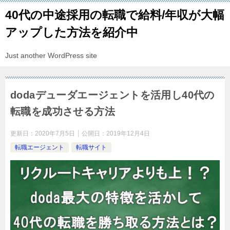
40代の中途採用の転職で給料/年収が大幅
アップした方法を紹介中
Just another WordPress site
dodaデューダエージェントを活用し40代の
転職を成功させる方法
更新日：
2020年7月5日
公開日：
2019年12月4日
転職エージェント
転職サイト