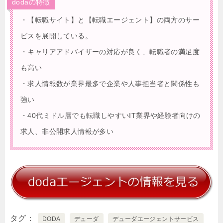
dodaの特徴
・【転職サイト】と【転職エージェント】の両方のサー
ビスを展開している。
・キャリアアドバイザーの対応が良く、転職者の満足度
も高い
・求人情報数が業界最多で企業や人事担当者と関係性も
強い
・40代ミドル層でも転職しやすいIT業界や経験者向けの
求人、非公開求人情報が多い
タグ
DODA
デューダ
デューダエージェントサービス