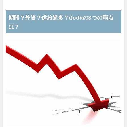
期間？外資？供給過多？dodaの3つの弱点
は？