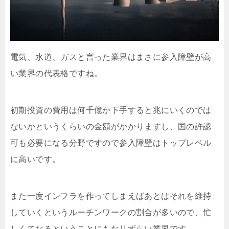
電気、水道、ガスと言った業界はまさに参入障壁が高
い業界の代表格ですね。
初期投資の費用は何千億か下手すると兆にいくのでは
ないかというくらいの金額がかかりますし、国の許認
可も必要になる分野ですので参入障壁はトップレベル
に高いです。
また一度インフラを作ってしまえばあとはそれを維持
していくというルーチンワークの割合が多いので、忙
しくてなるということにもなりずらい業界です。