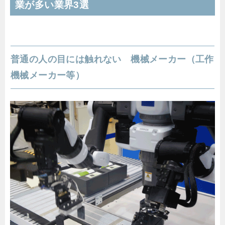
業が多い業界3選
普通の人の目には触れない 機械メーカー（工作
機械メーカー等）