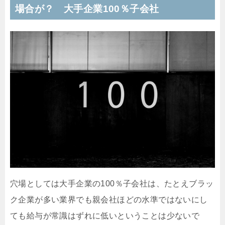
場合が？ 大手企業100％子会社
穴場としては大手企業の100％子会社は、たとえブラッ
ク企業が多い業界でも親会社ほどの水準ではないにし
ても給与が常識はずれに低いということは少ないで