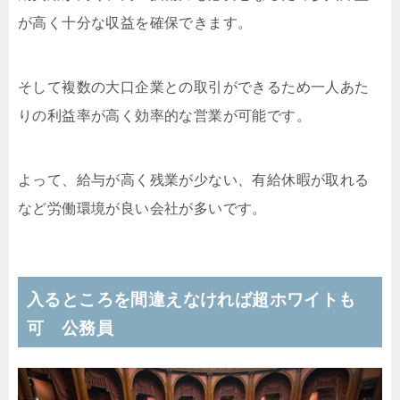
が高く十分な収益を確保できます。
そして複数の大口企業との取引ができるため一人あた
りの利益率が高く効率的な営業が可能です。
よって、給与が高く残業が少ない、有給休暇が取れる
など労働環境が良い会社が多いです。
入るところを間違えなければ超ホワイトも
可 公務員