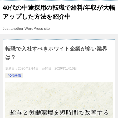
40代の中途採用の転職で給料/年収が大幅
アップした方法を紹介中
Just another WordPress site
転職で入社すべきホワイト企業が多い業界
は？
更新日：
2020年2月4日
公開日：
2020年1月10日
40代転職