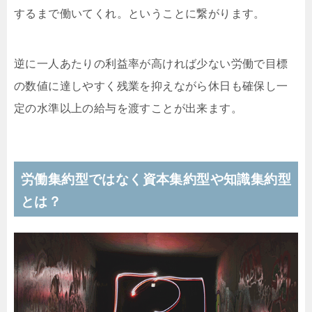
するまで働いてくれ。ということに繋がります。
逆に一人あたりの利益率が高ければ少ない労働で目標
の数値に達しやすく残業を抑えながら休日も確保し一
定の水準以上の給与を渡すことが出来ます。
労働集約型ではなく資本集約型や知識集約型
とは？