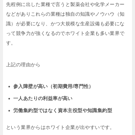
先程例に出した業種で言うと製薬会社や化学メーカー
などがありこれらの業種は独自の知識やノウハウ（知
識）が必要になり、かつ大規模な生産設備も必要にな
って競争力が強くなるのでホワイト企業も多い業界で
す。
上記の理由から
参入障壁が高い（初期費用/専門性）
一人あたりの利益率が高い
労働集約型ではなく資本主役型や知識集約型
という業界からはホワイト企業が出やすいです。