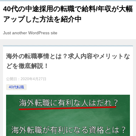
40代の中途採用の転職で給料/年収が大幅
アップした方法を紹介中
Just another WordPress site
海外の転職事情とは？求人内容やメリットな
どを徹底解説！
公開日：
2020年4月27日
40代転職