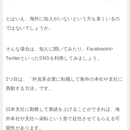
とはいえ、海外に知人がいないという方も多くいるの
ではないでしょうか。
そんな場合は、知人に聞いてみたり、Facebookや
TwitterといったSNSを利用してみましょう。
2つ目は、「外資系企業に転職して海外の本社や支社に
異動する方法」です。
日本支社に勤務して業績を上げることができれば、海
外本社や支社へ栄転という形で赴任させてもらえる可
能性があります。