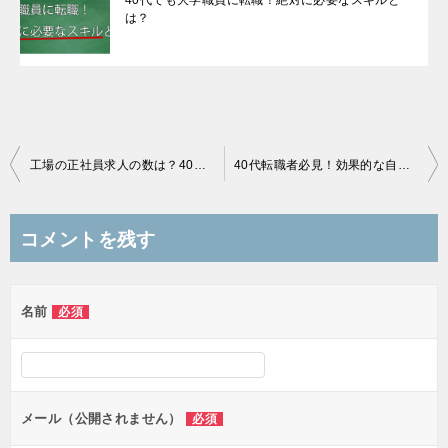
40代でも大学職員に転職！絶対に必要なスキルと
は？
投
工場の正社員求人の数は？40代の転職を成功させるポイントとは？
40代転職者必見！効果的な自己PRのポイントを徹底解説！
稿
ナ
コメントを残す
ビ
ゲ
名前
必須
ー
シ
ョ
ン
メール（公開されません）
必須