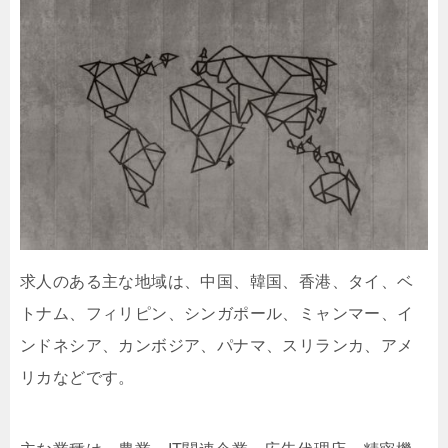
求人のある主な地域は、中国、韓国、香港、タイ、ベ
トナム、フィリピン、シンガポール、ミャンマー、イ
ンドネシア、カンボジア、パナマ、スリランカ、アメ
リカなどです。