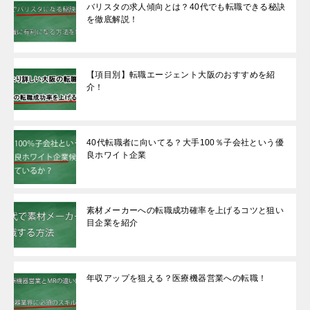
バリスタの求人傾向とは？40代でも転職できる秘訣
を徹底解説！
【項目別】転職エージェント大阪のおすすめを紹
介！
40代転職者に向いてる？大手100％子会社という優
良ホワイト企業
素材メーカーへの転職成功確率を上げるコツと狙い
目企業を紹介
年収アップを狙える？医療機器営業への転職！