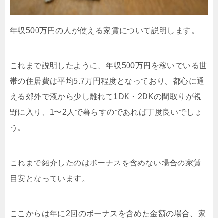
年収500万円の人が使える家賃について説明します。
これまで説明したように、年収500万円を稼いでいる世
帯の住居費は平均5.7万円程度となっており、都心に通
える郊外で液から少し離れて1DK・2DKの間取りが視
野に入り、1〜2人で暮らすのであれば丁度良いでしょ
う。
これまで紹介したのはボーナスを含めない場合の家賃
目安となっています。
ここからは年に2回のボーナスを含めた金額の場合、家