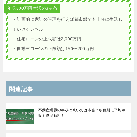
年収500万円生活の3ヶ条
・計画的に家計の管理を行えば都市部でも十分に生活し
ていけるレベル
・住宅ローンの上限額は2,000万円
・自動車ローンの上限額は150〜200万円
関連記事
不動産業界の年収は高いのは本当？項目別に平均年
収を徹底解析！