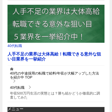
40代の中途採用の転職で給料/年収が大幅アップした方法
を紹介中
TOP
40代転職
年収500万円生活の実態とは？勝ち組かどうか徹底的に調
査してみた
メニュー